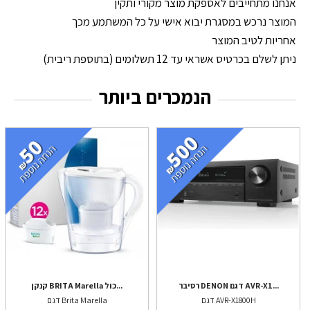
אנחנו מתחייבים לאספקת מוצר מקורי ותקין
המוצר נרכש במסגרת יבוא אישי על כל המשתמע מכך
אחריות לטיב המוצר
ניתן לשלם בכרטיס אשראי עד 12 תשלומים (בתוספת ריבית)
הנמכרים ביותר
רסיבר DENON דגם AVR-X1...
קנקן BRITA Marella כול...
דגם AVR-X1800H
דגם Brita Marella