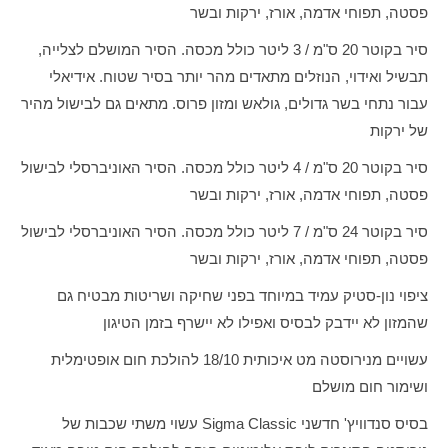
פסטה, תפוחי אדמה, אורז, ירקות ובשר
סיר בקוטר 20 ס"מ / 3 ליטר כולל מכסה. הסיר המושלם לצלייה,
תבשיל ואידוי, הנוזלים מתאדים מהר יותר בסיר שטוח. אידיאלי
עבור נתחי בשר גדולים, גולאש ומזון פרוס. מתאים גם לבישול מהיר
של ירקות
סיר בקוטר 20 ס"מ / 4 ליטר כולל מכסה. הסיר האוניברסלי לבישול
פסטה, תפוחי אדמה, אורז, ירקות ובשר
סיר בקוטר 24 ס"מ / 7 ליטר כולל מכסה. הסיר האוניברסלי לבישול
פסטה, תפוחי אדמה, אורז, ירקות ובשר
ציפוי נון-סטיק עמיד במיוחד בפני שחיקה ושריטות מבטיח גם
שהמזון לא יידבק לבסיס ואפילו לא יישרף בזמן הטיגון
עשויים מנירוסטה מט איכותית 18/10 להולכת חום אופטימלית
ושימור חום מושלם
בסיס סנדוויץ' חדשני
Sigma Classic
עשוי משתי שכבות של