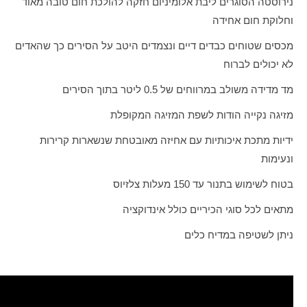
נירוסטה הסוגרים ליבת אלומיניום חזקה להולכת חום טובה מאוד
וחלוקת חום אחידה
מכסים שטוחים כבדים דיים ונצמדים היטב על הסירים כך שהאדים
לא יכולים לברוח
מד מדידה משולב במרווחים של 0.5 ליטר בתוך הסירים
מזיגה נקייה הודות לשפת המזיגה המקופלת
ידיות מתכת איכותיות עם אחיזה מאובטחת שנשארות קרירות
ונעימות
בטוח לשימוש בתנור עד 150 מעלות צלזיוס
מתאים לכל סוגי הכיריים כולל אינדוקציה
ניתן לשטיפה במדיח כלים