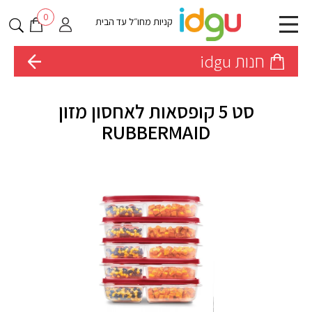
0
קניות מחו״ל עד הבית
חנות idgu
סט 5 קופסאות לאחסון מזון
RUBBERMAID