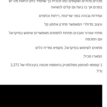
מכלים צלולים ושקופים כמו זכוכית כך שתמיד ניתן לראות מה יש
בפנים אך בו בעת גם קלים לנשיאה
עמידות גבוהה בפני שריטות ,ריחות וכתמים
עיצוב מדולרי המאפשר פתרון אחסון קל
פתחי אוורור מובנים מתחת לתפסים מאפשרים שימוש במיקרוגל
עם המכסה
מתאים לשימוש במיקרוגל, מקפיא ומדיח כלים
המארז מכיל:
1 קופסא לאחסון מפלסטיק בתוספת מכסה בקיבולת של 2,271
מ"ל