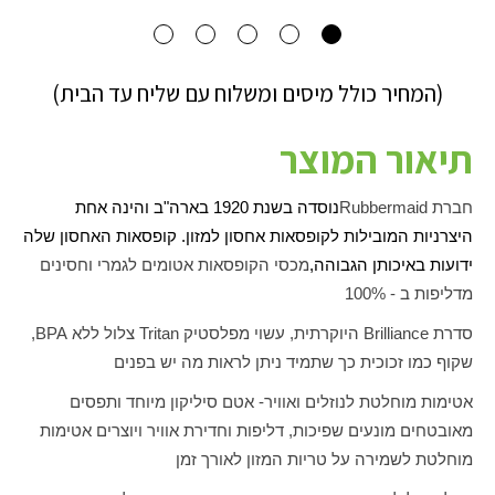
(המחיר כולל מיסים ומשלוח עם שליח עד הבית)
תיאור המוצר
חברת
Rubbermaid
נוסדה בשנת 1920 בארה"ב והינה אחת
היצרניות המובילות לקופסאות אחסון למזון. קופסאות האחסון שלה
ידועות באיכותן הגבוהה,
מכסי הקופסאות אטומים לגמרי וחסינים
מדליפות ב - 100%
סדרת
Brilliance
היוקרתית, עשוי מפלסטיק
Tritan
צלול ללא
BPA
,
שקוף כמו זכוכית כך שתמיד ניתן לראות מה יש בפנים
אטימות מוחלטת לנוזלים ואוויר- אטם סיליקון מיוחד ותפסים
מאובטחים מונעים שפיכות, דליפות וחדירת אוויר ויוצרים אטימות
מוחלטת לשמירה על טריות המזון לאורך זמן