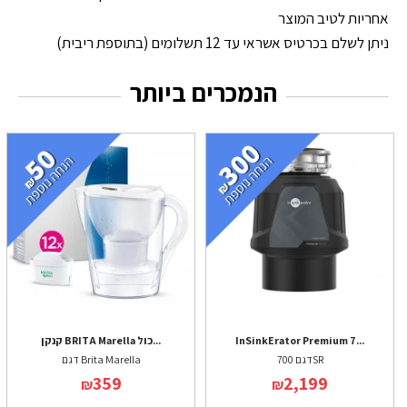
אחריות לטיב המוצר
ניתן לשלם בכרטיס אשראי עד 12 תשלומים (בתוספת ריבית)
הנמכרים ביותר
InSinkErator Premium 7...
קנקן BRITA Marella כול...
דגם 700SR
דגם Brita Marella
359
2,199
₪
₪