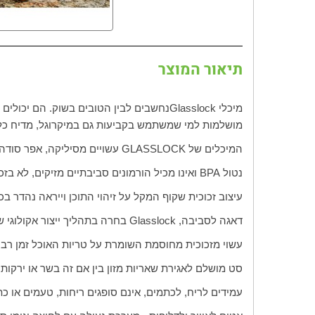
תיאור המוצר
מיכלי
Glasslock
נחשבים לבין הטובים בשוק. הם יכולים
מושלמות למי שמשתמש בקביעות גם במיקרוגל, מדיח כל
המיכלים של
GLASSLOCK
עשויים מסיליקה, אפר סודה, 
נטול
BPA
ואינו מכיל הורמונים סביבתיים מזיקים, לא בזכ
עיצוב זכוכית שקוף המקל על זיהוי התוכן וייראה נהדר ב
דאגה לסביבה,
Glasslock
בחרה בתהליך ייצור אקולוגי שכ
עשוי מזכוכית מחוסמת השומרת על טריות האוכל זמן רב 
סט מושלם לאגירת שאריות מזון בין אם זה בשר או ירקו
עמידים לריח, לכתמים, אינם סופגים ריחות, טעמים או כת