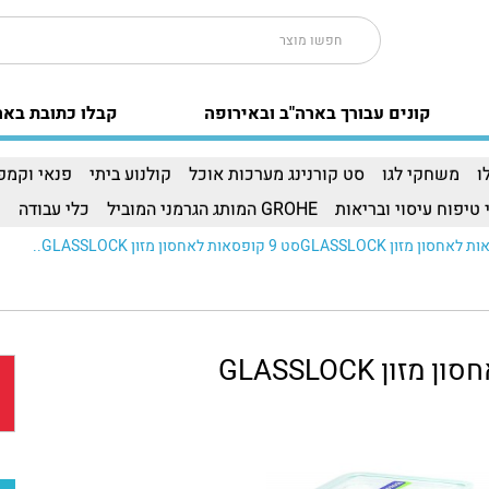
קונים עבורך בארה"ב ובאירופה
קבלו כתובת באר
ו
משחקי לגו
סט קורנינג מערכות אוכל
קולנוע ביתי
פנאי וקמפי
 טיפוח עיסוי ובריאות
GROHE המותג הגרמני המוביל
כלי עבודה
ו