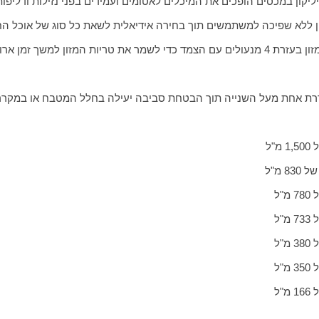
יליקון במכסים הופכים את המיכלים לאטומים ועמידים בפני נזילות ודליפות
ון ללא שפיכה למשתמשים תוך בחירה אידיאלית לשאת כל סוג של אוכל הח
ן למשך זמן ארוך יותר
סודרת אחת מעל השנייה תוך הבטחת סביבה יעילה בחלל המטבח או במקרר