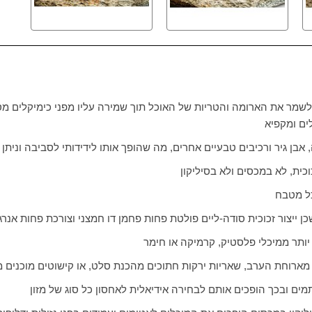
 לשמר את הארומה והטריות של האוכל תוך שמירה עליו מפני כימיקלים מ
ים ומקפיא
אבן גיר ורכיבים טבעיים אחרים, מה שהופך אותו לידידותי לסביבה וניתן 
וכית, לא במכסים ולא בסיליקון
כל מטבח
ן ייצור זכוכית סודה-ליים פולטת פחות פחמן דו חמצני וצורכת פחות אנרג
יותר ממיכלי פלסטיק, קרמיקה או חימר
ת מארוחת הערב, שאריות ירקות חתוכים מהכנת סלט, או קישוטים מוכנים
מים ובכך הופכים אותם לבחירה אידיאלית לאחסון כל סוג של מזון