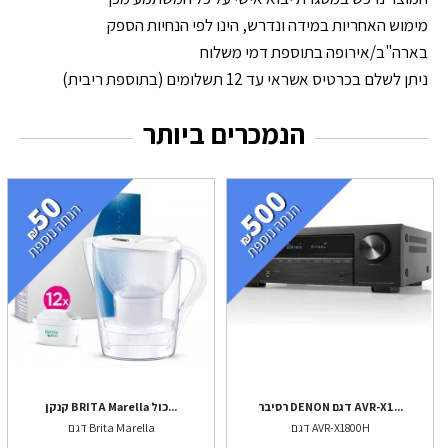
מימוש האחריות במידה ונדרש, הינו לפי הנחיות הספק
בארה"ב/אירופה בתוספת דמי משלוח
ניתן לשלם בכרטיס אשראי עד 12 תשלומים (בתוספת ריבית)
הנמכרים ביותר
רסיבר DENON דגם AVR-X1...
קנקן BRITA Marella כול...
דגם AVR-X1800H
דגם Brita Marella