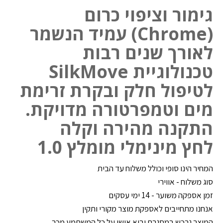
גימור וציפוי כרום
(Chrome) עמיד הנשמר
לאורך שנים רבות
טכנולוגיית SilkMove
לטיפול חלק ובקרת זרימת
מים וטמפרטורה מדויקת.
התקנה מהירה וקלה
לחץ מינימלי מומלץ 1.0
המחיר הינו סופי וכולל משלוח עד הבית
סוג משלוח - אווירי
זמן אספקה משוער - 14 ימי עסקים
אנחנו מתחייבים לאספקת מוצר מקורי ותקין
המוצר נרכש במסגרת יבוא אישי על כל המשתמע מכך