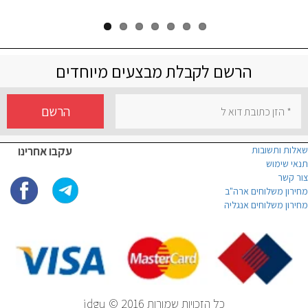
הרשם לקבלת מבצעים מיוחדים
הרשם
שאלות ותשובות
עקבו אחרינו
תנאי שימוש
צור קשר
מחירון משלוחים ארה"ב
מחירון משלוחים אנגליה
כל הזכויות שמורות idgu © 2016