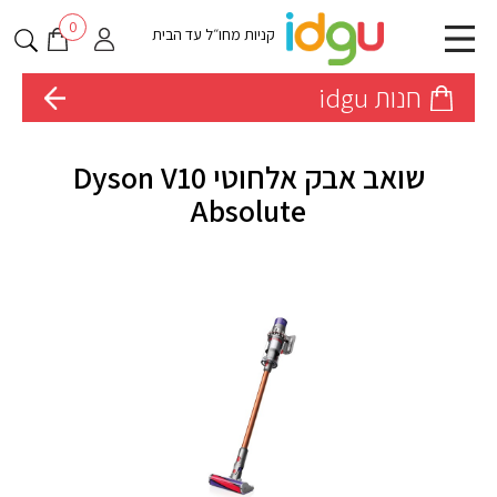
0
קניות מחו״ל עד הבית
חנות idgu
שואב אבק אלחוטי Dyson V10
Absolute