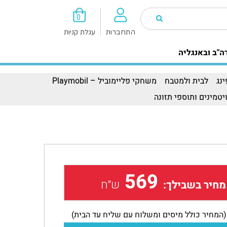
0
התחברות
עגלת קניות
ה"ב ובאנגליה
נג
לבית ולמטבח
משחקי פליימוביל – Playmobil
יטמינים ותוספי תזונה
569
ש״ח
מחיר בשבילך:
(המחיר כולל מיסים ומשלוח עם שליח עד הבית)