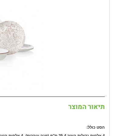
תיאור המוצר
הסט כולל:
4 צלחות גדולות קוטר 25.4 ס"מ (מנה עיקרית), 4 צלחות קטנות קוטר 15.24 ס"מ (מנה אחרונה)