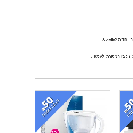
ע בין המסורתי לעכשווי.