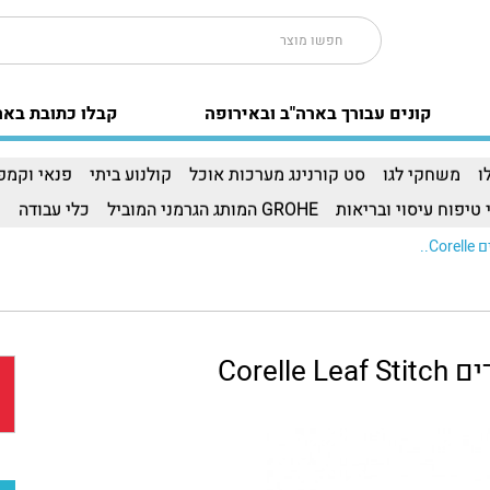
קונים עבורך בארה"ב ובאירופה
קבלו כתובת באר
ו
משחקי לגו
סט קורנינג מערכות אוכל
קולנוע ביתי
פנאי וקמפי
 טיפוח עיסוי ובריאות
GROHE המותג הגרמני המוביל
כלי עבודה
ו