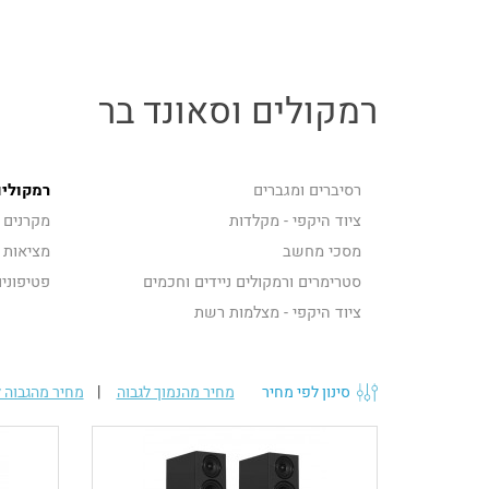
רמקולים וסאונד בר
רסיברים ומגברים
רמקולים
ציוד היקפי - מקלדות
מקרנים
מסכי מחשב
מציאות 
סטרימרים ורמקולים ניידים וחכמים
פטיפוני
ציוד היקפי - מצלמות רשת
סינון לפי מחיר
מחיר מהנמוך לגבוה
|
מחיר מהגבוה ל