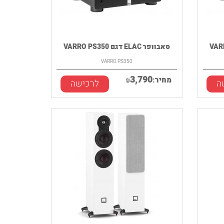
סאבוופר ELAC דגם VARRO PS350
VARRO PS350
3,790
מחיר:
₪
ה
לרכישה