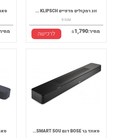
זוג רמקולים מדפיים KLIPSCH ...
סאונד בר BL
R-50M
1,790
מחיר:
₪
מחיר:
לרכישה
סאונד בר BOSE דגם SMART SOU...
סאונד בר L