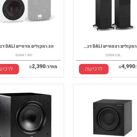
מקולים רצפתיים DALI דג...
זוג רמקולים מדפיים DALI דגם...
SONIK 1 WH
SONIK 5 BL
2,390
4,990
₪
מחיר:
₪
לרכישה
לרכיש