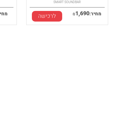
SMART SOUNDBAR
1,690
מחיר:
₪
מחיר
לרכישה