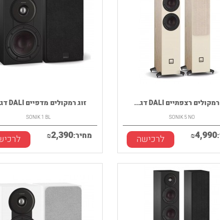
מקולים רצפתיים DALI דג...
זוג רמקולים מדפיים DALI דגם...
SONIK 1 BL
SONIK 5 NO
2,390
4,990
₪
מחיר:
₪
לרכישה
לרכיש