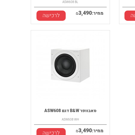
ASW608 BL
3,490
מחיר:
₪
ה
לרכישה
סאבוופר B&W דגם ASW608
ASW608 WH
3,490
מחיר:
₪
לרכישה