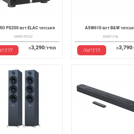
ופר B&W דגם ASW610
סאבוופר ELAC דגם VARRO PS250
VARRO PS250
ASW610 BL
3,290
3,790
₪
מחיר:
₪
לרכישה
לרכיש