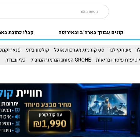
קונים עבורך בארה"ב ובאירופה
קבלו כתובת באר
ו
משחקי לגו
סט קורנינג מערכות אוכל
קולנוע ביתי
פנאי וקמפי
 טיפוח עיסוי ובריאות
GROHE המותג הגרמני המוביל
כלי עבודה
ו