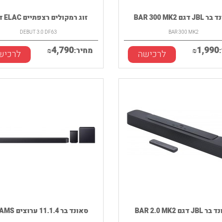
J דגם BAR 300 MK2
זוג רמקולים רצפתיים ELAC דג...
DEBUT 3.0 DF63
BAR 300 MK2
4,790
1,990
₪
מחיר:
₪
לרכישה
לרכיש
JB דגם BAR 2.0 MK2
סאונד בר 11.1.4 ערוצים SAMS...