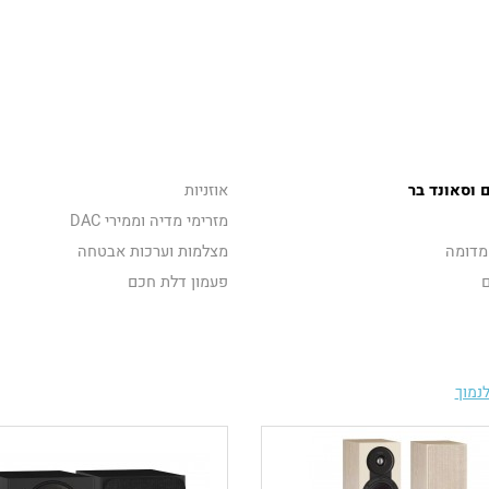
 וסאונד בר
אוזניות
מזרימי מדיה וממירי DAC
מדומה
מצלמות וערכות אבטחה
ם
פעמון דלת חכם
נמוך