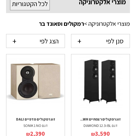
מוצרי אלקטרוניקה
לכל הקטגוריות
מוצרי אלקטרוניקה
>
רמקולים וסאונד בר
סנן לפי
הצג לפי
זוג רמקולים רצפתיים WH...
זוג רמקולים מדפיים DALI
דגם DIAMOND 12.3i BL
דגם SONIK 1 NO
2,390
3,590
₪
₪