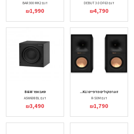
דגם DEBUT 3.0 DF63
דגם BAR 300 MK2
1,990
4,790
₪
₪
זוג רמקולים מדפיים KLI...
סאבוופר B&W
דגם R-50M
דגם ASW608 BL
3,490
1,790
₪
₪