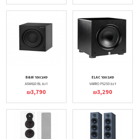
סאבוופר ELAC
סאבוופר B&W
דגם VARRO PS250
דגם ASW610 BL
3,790
3,290
₪
₪