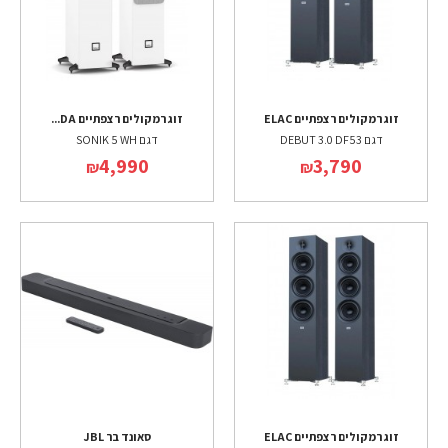
זוג רמקולים רצפתיים ELAC
זוג רמקולים רצפתיים DA...
דגם DEBUT 3.0 DF53
דגם SONIK 5 WH
4,990
3,790
₪
₪
זוג רמקולים רצפתיים ELAC
סאונד בר JBL