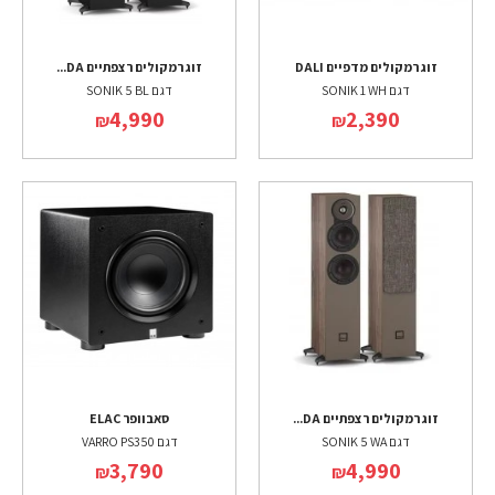
זוג רמקולים מדפיים DALI
זוג רמקולים רצפתיים DA...
דגם SONIK 1 WH
דגם SONIK 5 BL
4,990
2,390
₪
₪
זוג רמקולים רצפתיים DA...
סאבוופר ELAC
דגם SONIK 5 WA
דגם VARRO PS350
3,790
4,990
₪
₪