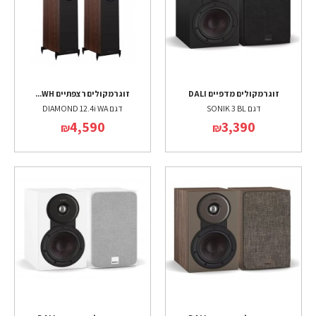
זוג רמקולים מדפיים DALI
זוג רמקולים רצפתיים WH...
דגם SONIK 3 BL
דגם DIAMOND 12.4i WA
4,590
3,390
₪
₪