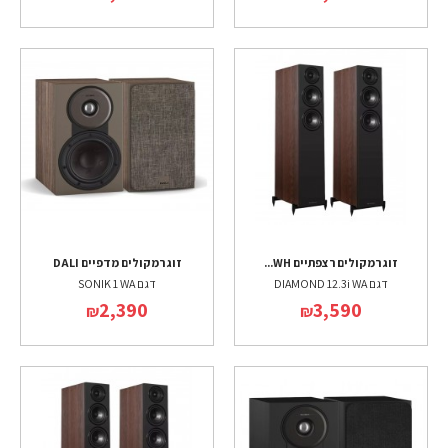
זוג רמקולים רצפתיים WH...
זוג רמקולים מדפיים DALI
דגם DIAMOND 12.3i WA
דגם SONIK 1 WA
2,390
3,590
₪
₪