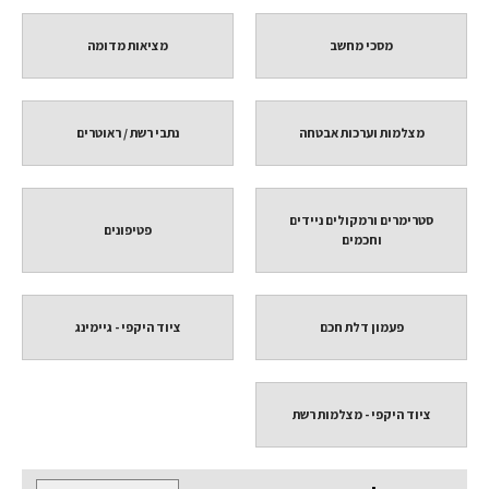
מסכי מחשב
מציאות מדומה
מצלמות וערכות אבטחה
נתבי רשת / ראוטרים
סטרימרים ורמקולים ניידים
פטיפונים
וחכמים
פעמון דלת חכם
ציוד היקפי - גיימינג
ציוד היקפי - מצלמות רשת