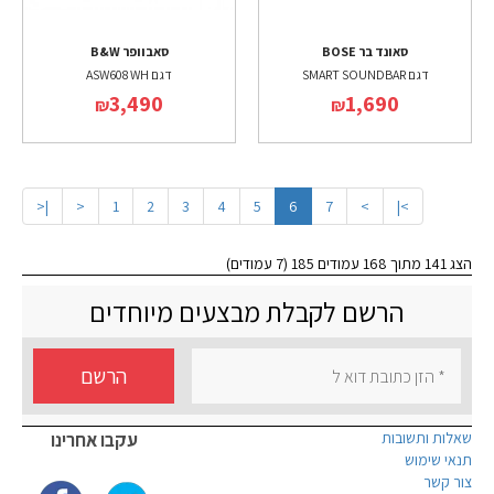
סאונד בר BOSE
סאבוופר B&W
דגם SMART SOUNDBAR
דגם ASW608 WH
3,490
1,690
₪
₪
|<
<
1
2
3
4
5
6
7
>
>|
הצג 141 מתוך 168 עמודים 185 (7 עמודים)
הרשם לקבלת מבצעים מיוחדים
הרשם
שאלות ותשובות
עקבו אחרינו
תנאי שימוש
צור קשר