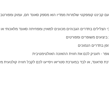
ם קבינט קומפקטי שלמרות ממדיו הוא מספק סאונד חם, עמוק ומפורט
בע
 הצלילים בתדרים הגבוהים מכוונים למאזין ומפחיתה סאונד מלאכותי או ס
ביצועים משופרים ומפורטים
ופן בתדרים הנמוכים
פר - תעניק לכם את חווית ההאזנה האולטימטיבית
כת סראונד, או לבד במערכת סטריאו ויסייעו לכם לקבל חוויה קולנועית מ