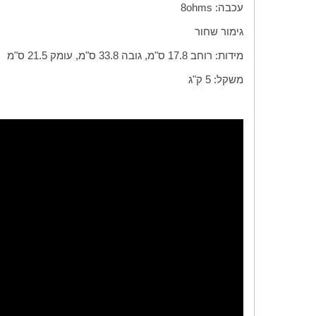
עכבה:
ohms
8
גימור שחור
מידות: רוחב 17.8 ס"מ, גובה 33.8 ס"מ, עומק 21.5 ס"מ
משקל: 5 ק"ג