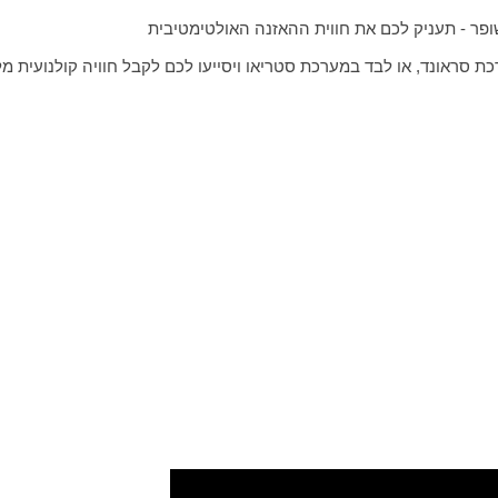
פר - תעניק לכם את חווית ההאזנה האולטימטיבית
כת סראונד, או לבד במערכת סטריאו ויסייעו לכם לקבל חוויה קולנועית מ