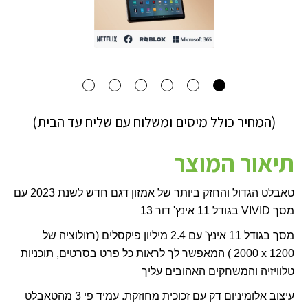
(המחיר כולל מיסים ומשלוח עם שליח עד הבית)
תיאור המוצר
טאבלט הגדול והחזק ביותר של אמזון דגם חדש לשנת 2023 עם
מסך
VIVID
בגודל 11 אינץ' דור 13
מסך בגודל 11 אינץ' עם 2.4 מיליון פיקסלים (רזולוציה של
2000 x 1200
) המאפשר לך לראות כל פרט בסרטים, תוכניות
טלוויזיה והמשחקים האהובים עליך
עיצוב אלומיניום דק עם זכוכית מחוזקת. עמיד פי 3 מהטאבלט