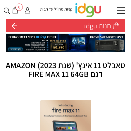
0
קניות מחו״ל עד הבית
חנות idgu
טאבלט 11 אינץ' (שנת 2023) AMAZON
דגם FIRE MAX 11 64GB