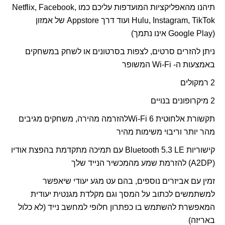
תיהנו מהאפליקציות המועדפות עליכם כמו
Netflix, Facebook,
Hulu, Instagram, TikTok
ועוד דרך
Appstore
של אמזון
(
Google Play
אינו נתמך)
ניתן להזרים סרטים, לצפות בסרטונים או לשחק במשחקים
באמצעות ה-
Wi-Fi
המשופר
2 רמקולים
2 מיקרופונים בנויים
תקשורת אלחוטית 6
Wi-Fi
להזרמה מהירה, משחקים מגיבים
מהר יותר וריבוי משימות מהיר
קישוריות
Bluetooth 5.3 LE
עם תמיכה מתקדמת בהפצת אודיו
(
A2DP
) להזרמת שמע מהמכשיר הנייד שלך
זמין עם אביזרים נוספים, בהם עט מגע יעודי שיאפשר
למשתמשים לכתוב על המסך וגם מקלדת מגנטית יעודית
המאפשרת להשתמש בו כפתרון חלופי למחשב נייד (לא כלול
באריזה)