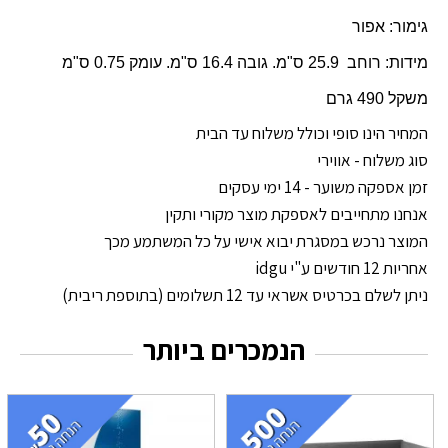
גימור: אפור
מידות: רוחב 25.9 ס"מ. גובה 16.4 ס"מ. עומק 0.75 ס"מ
משקל 490 גרם
המחיר הינו סופי וכולל משלוח עד הבית
סוג משלוח - אווירי
זמן אספקה משוער - 14 ימי עסקים
אנחנו מתחייבים לאספקת מוצר מקורי ותקין
המוצר נרכש במסגרת יבוא אישי על כל המשתמע מכך
אחריות 12 חודשים ע"י idgu
ניתן לשלם בכרטיס אשראי עד 12 תשלומים (בתוספת ריבית)
הנמכרים ביותר