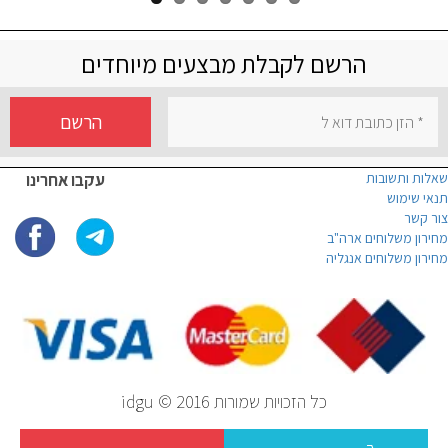
הרשם לקבלת מבצעים מיוחדים
הרשם
שאלות ותשובות
עקבו אחרינו
תנאי שימוש
צור קשר
מחירון משלוחים ארה"ב
מחירון משלוחים אנגליה
כל הזכויות שמורות idgu © 2016