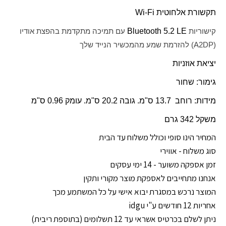
תקשורת אלחוטית
Wi-Fi
קישוריות
Bluetooth 5.2 LE
עם תמיכה מתקדמת בהפצת אודיו
(
A2DP
) להזרמת שמע מהמכשיר הנייד שלך
יציאת אוזניות
גימור: שחור
מידות: רוחב 13.7 ס"מ. גובה 20.2 ס"מ. עומק 0.96 ס"מ
משקל 342 גרם
המחיר הינו סופי וכולל משלוח עד הבית
סוג משלוח - אווירי
זמן אספקה משוער - 14 ימי עסקים
אנחנו מתחייבים לאספקת מוצר מקורי ותקין
המוצר נרכש במסגרת יבוא אישי על כל המשתמע מכך
אחריות 12 חודשים ע"י idgu
ניתן לשלם בכרטיס אשראי עד 12 תשלומים (בתוספת ריבית)