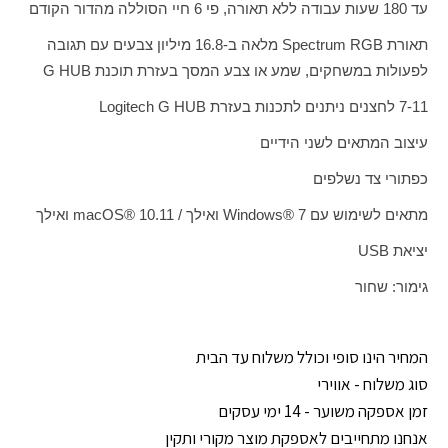
עד 180 שעות עבודה ללא תאורה, פי 6 חיי הסוללה מהדור הקודם
תאורת
Spectrum RGB
מלאה ב-16.8 מיליון צבעים עם תגובה
לפעולות במשחקים, שמע או צבע המסך בעזרת תוכנת
G HUB
7-11 לחצנים ניתנים לתכנות בעזרת
Logitech G HUB
עיצוב המתאים לשני הידיים
כפתורי צד נשלפים
מתאים לשימוש עם
Windows® 7
ואילך /
macOS® 10.11
ואילך
יציאת
USB
גימור: שחור
המחיר הינו סופי וכולל משלוח עד הבית
סוג משלוח - אווירי
זמן אספקה משוער - 14 ימי עסקים
אנחנו מתחייבים לאספקת מוצר מקורי ותקין