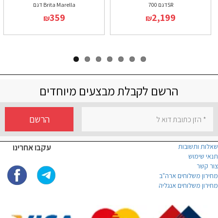
דגם 700SR
דגם Brita Marella
359
2,199
₪
₪
הרשם לקבלת מבצעים מיוחדים
הרשם
שאלות ותשובות
עקבו אחרינו
תנאי שימוש
צור קשר
מחירון משלוחים ארה"ב
מחירון משלוחים אנגליה