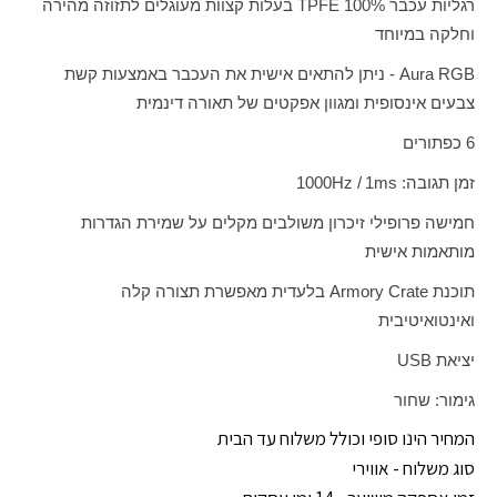
רגליות עכבר
TPFE 100%
בעלות קצוות מעוגלים לתזוזה מהירה
וחלקה במיוחד
Aura RGB
- ניתן להתאים אישית את העכבר באמצעות קשת
צבעים אינסופית ומגוון אפקטים של תאורה דינמית
6 כפתורים
זמן תגובה:
ms
1 /
Hz
1000
חמישה פרופילי זיכרון משולבים מקלים על שמירת הגדרות
מותאמות אישית
תוכנת
Armory Crate
בלעדית מאפשרת תצורה קלה
ואינטואיטיבית
יציאת
USB
גימור:
שחור
המחיר הינו סופי וכולל משלוח עד הבית
סוג משלוח - אווירי