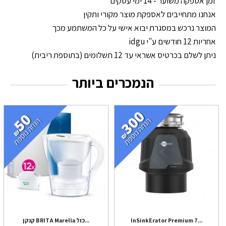
זמן אספקה משוער - 14 ימי עסקים
אנחנו מתחייבים לאספקת מוצר מקורי ותקין
המוצר נרכש במסגרת יבוא אישי על כל המשתמע מכך
אחריות 12 חודשים ע"י idgu
ניתן לשלם בכרטיס אשראי עד 12 תשלומים (בתוספת ריבית)
הנמכרים ביותר
InSinkErator Premium 7...
קנקן BRITA Marella כול...