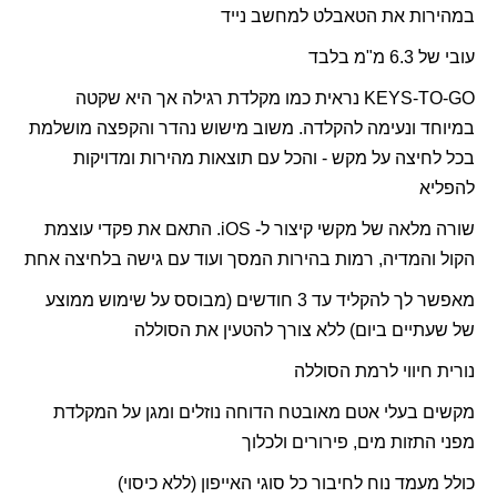
במהירות את הטאבלט למחשב נייד
עובי של 6.3 מ"מ בלבד
KEYS-TO-GO
נראית כמו מקלדת רגילה אך היא שקטה
במיוחד ונעימה להקלדה. משוב מישוש נהדר והקפצה מושלמת
בכל לחיצה על מקש - והכל עם תוצאות מהירות ומדויקות
להפליא
שורה מלאה של מקשי קיצור ל-
iOS
. התאם את פקדי עוצמת
הקול והמדיה, רמות בהירות המסך ועוד עם גישה בלחיצה אחת
מאפשר לך להקליד עד 3 חודשים (מבוסס על שימוש ממוצע
של שעתיים ביום) ללא צורך להטעין את הסוללה
נורית חיווי לרמת הסוללה
מקשים בעלי אטם מאובטח הדוחה נוזלים ומגן על המקלדת
מפני התזות מים, פירורים ולכלוך
כולל מעמד נוח לחיבור כל סוגי האייפון (ללא כיסוי)