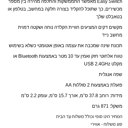
Easy Switch
מאפשר התממשקות והחלפה מהירה בין מספר
מכשירים, כך שתוכל להקליד בצורה חלקה במחשב, בטלפון או
בטאבלט שלך
מקשים דקים המציעים חוויית הקלדה נוחה ושקטה דמוית
מחשב נייד
תכונת שינה שמכבה את עצמה באופן אוטומטי כשלא בשימוש
טווח אלחוטי חזק ואמין עד 10 מטר באמצעות
Bluetooth
או
מקלט
GHz
2.4
USB
שפה אנגלית
פועלת באמצעות 2 סוללות
AA
מידות: רוחב 37.8 ס"מ, אורך 15.7 ס"מ, עומק 2.2 ס"מ
משקל: 871 גרם
המחיר הינו סופי וכולל משלוח עד הבית
סוג משלוח - אווירי