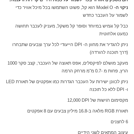
ניקוי ה-
Model O
הוא קל, פשוט השתמשו בכל מיכל אוויר כדי
לשמור על העכבר כחדש
כבל קל וגמיש במיוחד וסופר קל משקל, מעניק לעכבר תחושה
כמעט אלחוטית
ניתן להגדיר את מחוון ה-
DPI
הייעודי לכל ערך וצבעים שתבחרו
(דרך תוכנה להורדה)
מעקב מושלם לפיקסלים, אפס תאוצה של העכבר, קצב סקר 1000
הרץ, פחות מ -0.7 מ"מ מרחק הרמה
ניתן לכוונן ישירות על העכבר הגדרות כמו אפקטים של תאורת
LED
ו-
DPI
ללא כל תוכנה
מקסימום רגישות של
DPI
12,000
תאורת
RGB
מלאה ב-16.8 מיליון צבעים עם 8 אפקטים
6 לחצנים
עיצוב המתאים לשני הידיים