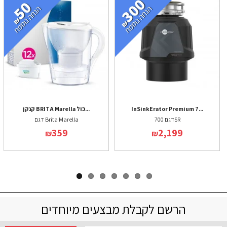
InSinkErator Premium 7...
קנקן BRITA Marella כול...
דגם 700SR
דגם Brita Marella
359
2,199
₪
₪
הרשם לקבלת מבצעים מיוחדים