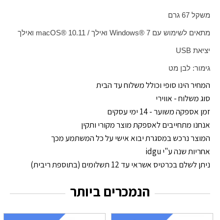
משקל 67 גרם
מתאים לשימוש עם
Windows® 7
ואילך /
macOS® 10.11
ואילך
יציאת
USB
גימור: לבן מט
המחיר הינו סופי וכולל משלוח עד הבית
סוג משלוח - אווירי
זמן אספקה משוער - 14 ימי עסקים
אנחנו מתחייבים לאספקת מוצר מקורי ותקין
המוצר נרכש במסגרת יבוא אישי על כל המשתמע מכך
אחריות שנה ע"י idgu
ניתן לשלם בכרטיס אשראי עד 12 תשלומים (בתוספת ריבית)
הנמכרים ביותר