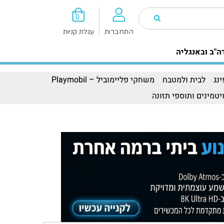
0
התחברות
עגלת קניות
ה"ב ובאנגליה
נג
לבית ולמטבח
משחקי פליימוביל – Playmobil
יטמינים ותוספי תזונה