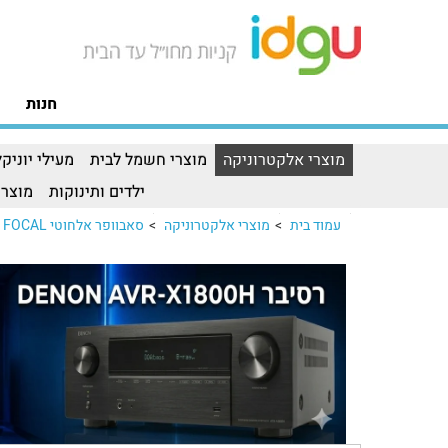
חנות
מוצרי אלקטרוניקה
מוצרי חשמל לבית
מעילי יוניקל
ילדים ותינוקות
מוצרי
עמוד בית
>
מוצרי אלקטרוניקה
>
סאבוופר אלחוטי FOCAL דגם SUB AIR