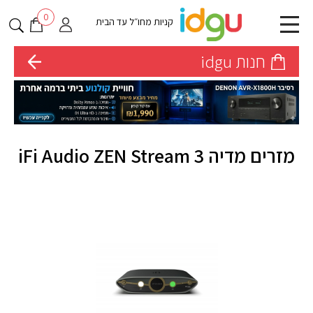
0
קניות מחו״ל עד הבית
חנות idgu
מזרים מדיה iFi Audio ZEN Stream 3