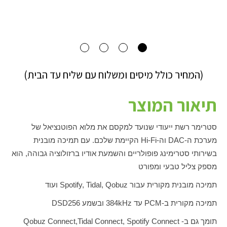
(המחיר כולל מיסים ומשלוח עם שליח עד הבית)
תיאור המוצר
סטרימר רשת ייעודי שנועד למקסם את מלוא הפוטנציאל של
מערכת ה-
DAC
וה-
Hi-Fi
הקיימת שלכם. עם תמיכה מובנית
בשירותי סטרימינג פופולריים והשמעת אודיו ברזולוציה גבוהה, הוא
מספק צליל טבעי ומפורט
תמיכה מובנית מקורית עבור
Spotify, Tidal, Qobuz
ועוד
תמיכה מקורית ב-
PCM
עד
384kHz
ובשמע
DSD256
תומך גם ב
-
Tidal Connect, Spotify Connect
,
Qobuz Connect