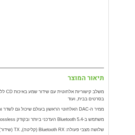
תיאור המוצר
משלב קישוריות אלחוטית עם שידור שמע באיכות
CD
ללא
בסרטים בבית, ועוד
ממיר ה-
DAC
האלחוטי הראשון בעולם שיכול גם לשדר וג
משתמש ב-
Bluetooth 5.4
העדכני ביותר ובקודק
Lossless
שלושה מצבי פעולה:
Bluetooth RX
(קליטה),
TX
(שידור) 