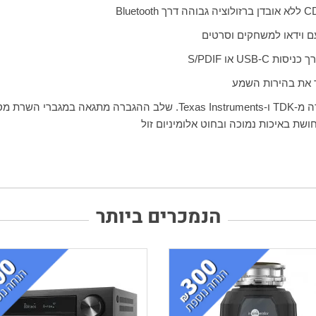
C
ללא אובדן ברזולוציה גבוהה דרך
Bluetooth
ם וידאו למשחקים וסרטים
ך כניסות
USB-C
או
S/PDIF
ר את בהירות השמע
ה מ-
TDK
ו-
Texas Instruments
. שלב ההגברה מתגאה במגברי השרת מס
ת באיכות נמוכה ובחוט אלומיניום זול
הנמכרים ביותר