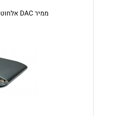
ממיר DAC אלחוטי iFi Audio ZEN Blue 3