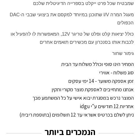
שמבטיח שכל פרט ייקלט בספרייה הדיגיטלית שלכם
מעגל המרה
I/V
שתוכנן במיוחד למקסם את ביצועי שבבי ה-
DAC
הכפולים
כולל יציאות קלט ופלט של טריגר
12V
, המאפשרות לו להפעיל או
לכבות אותו בסנכרון עם מכשירים תואמים אחרים
גימור שחור
המחיר הינו סופי וכולל משלוח עד הבית
סוג משלוח - אווירי
זמן אספקה משוער - 14 ימי עסקים
אנחנו מתחייבים לאספקת מוצר מקורי ותקין
המוצר נרכש במסגרת יבוא אישי על כל המשתמע מכך
אחריות 12 חודשים ע"י idgu
ניתן לשלם בכרטיס אשראי עד 12 תשלומים (בתוספת ריבית)
הנמכרים ביותר