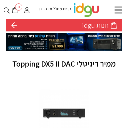
0
קניות מחו״ל עד הבית
חנות idgu
ממיר דיגיטלי Topping DX5 II DAC