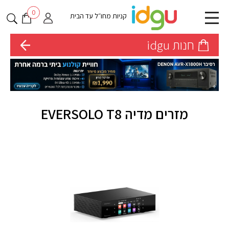
0
קניות מחו״ל עד הבית
חנות idgu
מזרים מדיה EVERSOLO T8