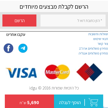
הרשם לקבלת מבצעים מיוחדים
הרשם
שאלות ותשובות
עקבו אחרינו
תנאי שימוש
צור קשר
מחירון משלוחים ארה"ב
מחירון משלוחים אנגליה
כל הזכויות שמורות idgu © 2016
הוסף לעגלה
5,690
ש״ח
Top