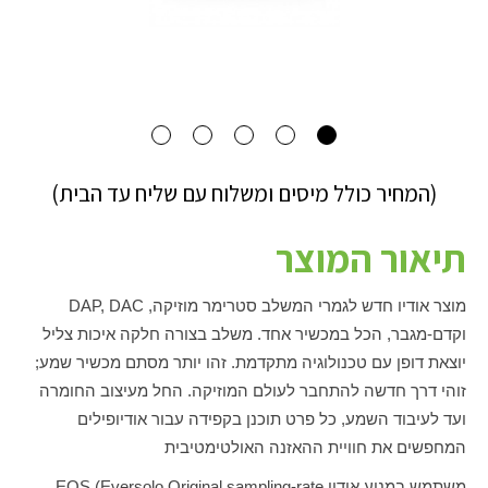
(המחיר כולל מיסים ומשלוח עם שליח עד הבית)
תיאור המוצר
מוצר אודיו חדש לגמרי המשלב סטרימר מוזיקה,
DAP, DAC
וקדם-מגבר, הכל במכשיר אחד. משלב בצורה חלקה איכות צליל
יוצאת דופן עם טכנולוגיה מתקדמת. זהו יותר מסתם מכשיר שמע;
זוהי דרך חדשה להתחבר לעולם המוזיקה. החל מעיצוב החומרה
ועד לעיבוד השמע, כל פרט תוכנן בקפידה עבור אודיופילים
המחפשים את חוויית ההאזנה האולטימטיבית
משתמש במנוע אודיו
EOS (Eversolo Original sampling-rate