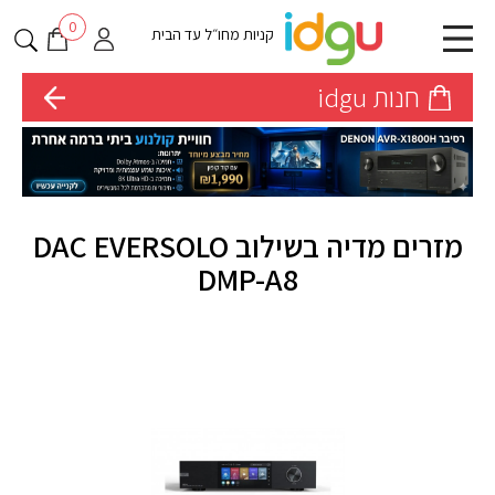
0
קניות מחו״ל עד הבית
חנות idgu
מזרים מדיה בשילוב DAC EVERSOLO
DMP-A8