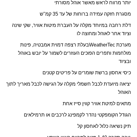
יותר מרווח לראש מאשר אוהל מסורתי
מסגרת חזקה עמידה ברוחות של עד 35 קמ"ש
דלת רחבה במיוחד מקלה על העברת מיטות אוויר, שקי שינה
וציוד אחר לאוהל ומחוצה לו
מערכת
WeatherTec
בעלת רצפה דמוית אמבטיה, פינות
מולחמות ותפרים הפוכים העוזרים לשמור על יובש באוהל
ובציוד
כיסי אחסון ברשת שומרים על פריטים קטנים
יציאה מיועדת לכבל חשמלי מקלה על הגישה לכבל מאריך לתוך
האוהל
מתאים למיטת אוויר קווין סייז אחת
הגודל הקומפקטי נהדר לקמפינג לרכבים או תרמילאים
תיק נשיאה כלול לאחסון קל