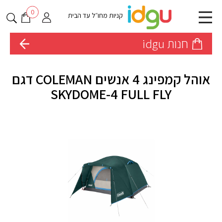
0
קניות מחו״ל עד הבית
חנות idgu
אוהל קמפינג 4 אנשים COLEMAN דגם
SKYDOME-4 FULL FLY