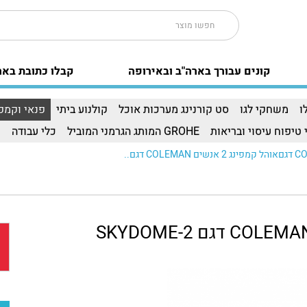
קונים עבורך בארה"ב ובאירופה
קבלו כתובת באר
ו
משחקי לגו
סט קורנינג מערכות אוכל
קולנוע ביתי
פנאי וקמפי
 טיפוח עיסוי ובריאות
GROHE המותג הגרמני המוביל
כלי עבודה
ו