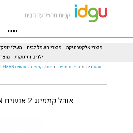
חנות
מוצרי אלקטרוניקה
מוצרי חשמל לבית
מעילי יוניקל
ילדים ותינוקות
מוצרי
עמוד בית
>
פנאי וקמפינג
>
אוהל קמפינג 2 אנשים COLEMAN דגםאוהל קמפינג 2 אנשים COLEMAN דגם..
אוהל קמפינג 2 אנשים COLEMAN דגם SKYDOME-2