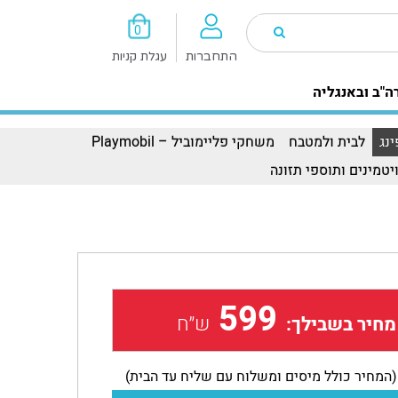
0
התחברות
עגלת קניות
ה"ב ובאנגליה
נג
לבית ולמטבח
משחקי פליימוביל – Playmobil
יטמינים ותוספי תזונה
599
ש״ח
מחיר בשבילך:
(המחיר כולל מיסים ומשלוח עם שליח עד הבית)