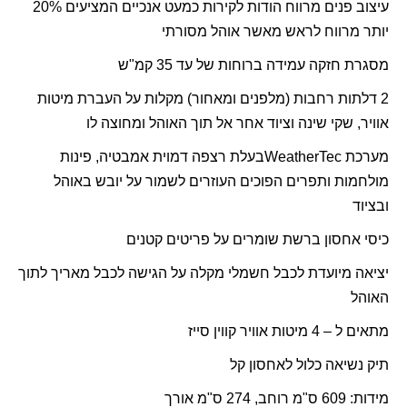
עיצוב פנים מרווח הודות לקירות כמעט אנכיים המציעים 20%
יותר מרווח לראש מאשר אוהל מסורתי
מסגרת חזקה עמידה ברוחות של עד 35 קמ"ש
2 דלתות רחבות (מלפנים ומאחור) מקלות על העברת מיטות
אוויר, שקי שינה וציוד אחר אל תוך האוהל ומחוצה לו
מערכת
WeatherTec
בעלת רצפה דמוית אמבטיה, פינות
מולחמות ותפרים הפוכים העוזרים לשמור על יובש באוהל
ובציוד
כיסי אחסון ברשת שומרים על פריטים קטנים
יציאה מיועדת לכבל חשמלי מקלה על הגישה לכבל מאריך לתוך
האוהל
מתאים ל – 4 מיטות אוויר קווין סייז
תיק נשיאה כלול לאחסון קל
מידות: 609 ס"מ רוחב, 274 ס"מ אורך