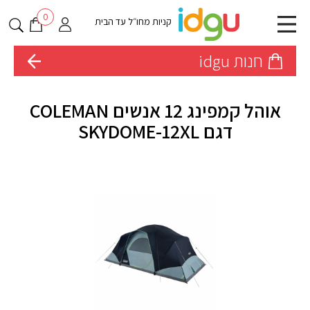
0
קניות מחו״ל עד הבית
חנות idgu
אוהל קמפינג 12 אנשים COLEMAN
דגם SKYDOME-12XL