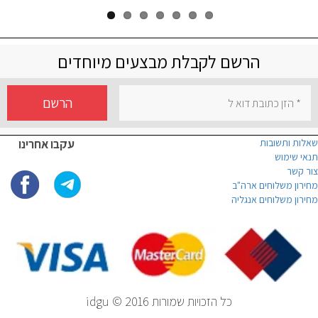
הרשם לקבלת מבצעים מיוחדים
הרשם
שאלות ותשובות
עקבו אחרינו
תנאי שימוש
צור קשר
מחירון משלוחים ארה"ב
מחירון משלוחים אנגליה
כל הזכויות שמורות idgu © 2016