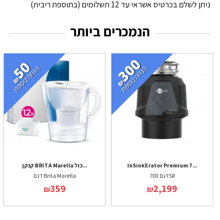
ניתן לשלם בכרטיס אשראי עד 12 תשלומים (בתוספת ריבית)
הנמכרים ביותר
InSinkErator Premium 7...
קנקן BRITA Marella כול...
דגם 700SR
דגם Brita Marella
359
2,199
₪
₪