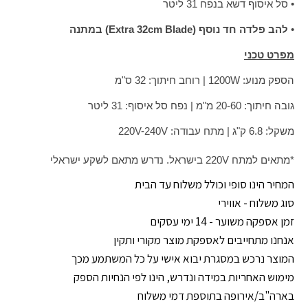
• סל איסוף דשא בנפח 31 ליטר
•
להב פלדה חד נוסף (Extra 32cm Blade) במתנה
מפרט טכני
הספק מנוע: 1200W | רוחב חיתוך: 32 ס"מ
גובה חיתוך: 20-60 מ"מ | נפח סל איסוף: 31 ליטר
משקל: 6.8 ק"ג | מתח עבודה: 220V-240V
*מתאים למתח 220V בישראל. נדרש מתאם לשקע ישראלי
המחיר הינו סופי וכולל משלוח עד הבית
סוג משלוח - אווירי
זמן אספקה משוער - 14 ימי עסקים
אנחנו מתחייבים לאספקת מוצר מקורי ותקין
המוצר נרכש במסגרת יבוא אישי על כל המשתמע מכך
מימוש האחריות במידה ונדרש, הינו לפי הנחיות הספק
בארה"ב/אירופה בתוספת דמי משלוח