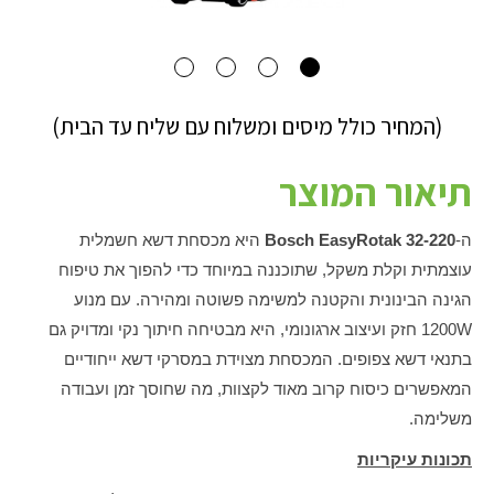
(המחיר כולל מיסים ומשלוח עם שליח עד הבית)
תיאור המוצר
ה-
Bosch EasyRotak 32-220
היא מכסחת דשא חשמלית
עוצמתית וקלת משקל, שתוכננה במיוחד כדי להפוך את טיפוח
הגינה הבינונית והקטנה למשימה פשוטה ומהירה. עם מנוע
1200W חזק ועיצוב ארגונומי, היא מבטיחה חיתוך נקי ומדויק גם
בתנאי דשא צפופים. המכסחת מצוידת במסרקי דשא ייחודיים
המאפשרים כיסוח קרוב מאוד לקצוות, מה שחוסך זמן ועבודה
משלימה.
תכונות עיקריות