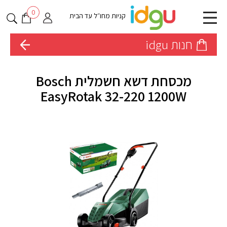
0
קניות מחו״ל עד הבית
חנות idgu
מכסחת דשא חשמלית Bosch
EasyRotak 32-220 1200W