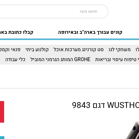
קונים עבורך בארה"ב ובאירופה
קבלו כתובת באר
ו
משחקי לגו
סט קורנינג מערכות אוכל
קולנוע ביתי
פנאי וקמפי
 טיפוח עיסוי ובריאות
GROHE המותג הגרמני המוביל
כלי עבודה
ו