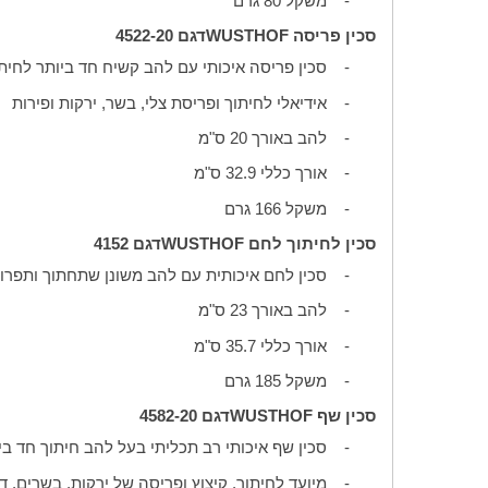
-
משקל 80 גרם
סכין פריסה
WUSTHOF
דגם 4522-20
-
סכין פריסה איכותי עם להב קשיח חד ביותר לחיתו
-
אידיאלי לחיתוך ופריסת צלי, בשר, ירקות ופירות
-
להב באורך 20 ס"מ
-
אורך כללי 32.9 ס"מ
-
משקל 166 גרם
סכין לחיתוך לחם
WUSTHOF
דגם 4152
-
סכין לחם איכותית עם להב משונן שתחתוך ותפרו
-
להב באורך 23 ס"מ
-
אורך כללי 35.7 ס"מ
-
משקל 185 גרם
סכין שף
WUSTHOF
דגם 4582-20
-
סכין שף איכותי רב תכליתי בעל להב חיתוך חד בי
-
מיועד לחיתוך, קיצוץ ופריסה של ירקות, בשרים, ד