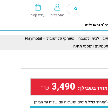
0
התחברות
עגלת קניות
ה"ב ובאנגליה
נג
לבית ולמטבח
משחקי פליימוביל – Playmobil
יטמינים ותוספי תזונה
3,490
ש״ח
מחיר בשבילך:
(המחיר כולל מיסים ומשלוח עם שליח עד הבית)