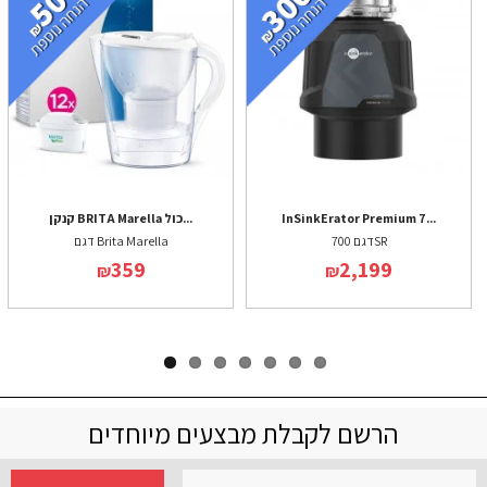
InSinkErator Premium 7...
קנקן BRITA Marella כול...
דגם 700SR
דגם Brita Marella
359
2,199
₪
₪
הרשם לקבלת מבצעים מיוחדים