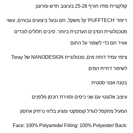
קולקציית סתיו חורף 25-26 בעיצוב חדש ומרענן
ריפוד '
PUFFTECH
' קל משקל, חם ובעל ביצועים גבוהים, עשוי
מטכנולוגיית הסיבים העדכנית ביותר. סיבים חלולים לוכדים
אוויר חם כדי לשמור על החום
ציפוי עמיד דוחה מים, טכנולוגיית
NANODESIGN
של
Toray
לשיפור דחיית המים
בטנה אנטי סטטית
עיצוב אלגנטי עם שני כיסים וסגירת רוכסן מלפנים
המעיל מתקפל לגודל קומפקטי ומגיע בליווי נרתיק אחסון
Face: 100% Polyamide/ Filling: 100% Polyester/ Back: