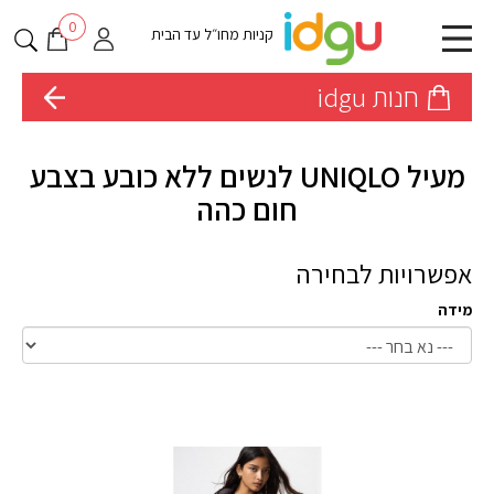
0
קניות מחו״ל עד הבית
חנות idgu
מעיל UNIQLO לנשים ללא כובע בצבע
חום כהה
אפשרויות לבחירה
מידה