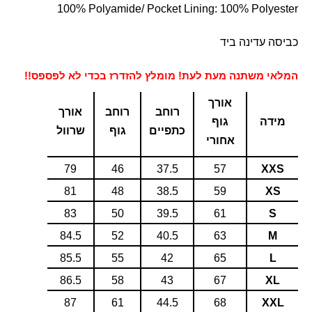
100% Polyamide/ Pocket Lining: 100% Polyester
כביסה עדינה ביד
המלאי משתנה מעת לעת! מומלץ להזדרז בכדי לא לפספס!!
אורך
רוחב
רוחב
אורך
מידה
גוף
כתפיים
גוף
שרוול
אחורי
79
46
37.5
57
XXS
81
48
38.5
59
XS
83
50
39.5
61
S
84.5
52
40.5
63
M
85.5
55
42
65
L
86.5
58
43
67
XL
87
61
44.5
68
XXL