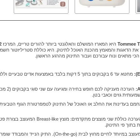
Tommee Ti
היא המארז המושלם והאלגנטי ביותר להורים טריים, המרכז
12 פריט
את הדאגות והמאמץ מהכנת האוכל לתינוק. היא כוללת סטריליזטור חשמל
י מתאים ונוח עבורכם ועבור התינוק מהרגע הראשון.
ם בעדינות את החלב או האוכל של התינוק לטמפרטורת הגוף הטבעית, ו
 בתוך פי התינוק.
מעוצב במיוחד לחיים מחוץ לבית (n-the-go