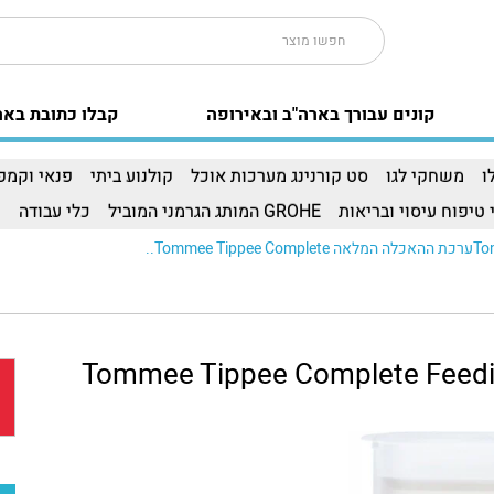
קונים עבורך בארה"ב ובאירופה
קבלו כתובת באר
ו
משחקי לגו
סט קורנינג מערכות אוכל
קולנוע ביתי
פנאי וקמפי
 טיפוח עיסוי ובריאות
GROHE המותג הגרמני המוביל
כלי עבודה
ו