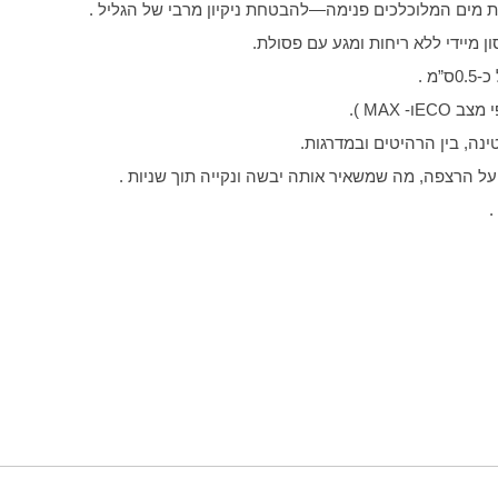
 מים המלוכלכים פנימה—להבטחת ניקיון מרבי של הגליל
.
ון מיידי ללא ריחות ומגע עם פסולת.
0.5
ס”מ
.
ECO
ו-
MAX
).
נה, בין הרהיטים ובמדרגות.
על הרצפה, מה שמשאיר אותה יבשה ונקייה תוך שניות
.
.