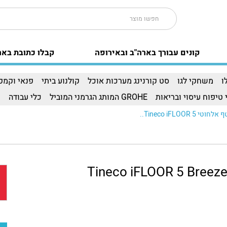
קונים עבורך בארה"ב ובאירופה
קבלו כתובת באר
ו
משחקי לגו
סט קורנינג מערכות אוכל
קולנוע ביתי
פנאי וקמפי
 טיפוח עיסוי ובריאות
GROHE המותג הגרמני המוביל
כלי עבודה
ו