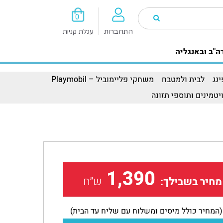
0
התחברות
עגלת קניות
ה"ב ובאנגליה
נג
לבית ולמטבח
משחקי פליימוביל – Playmobil
יטמינים ותוספי תזונה
1,390
ש״ח
מחיר בשבילך:
(המחיר כולל מיסים ומשלוח עם שליח עד הבית)