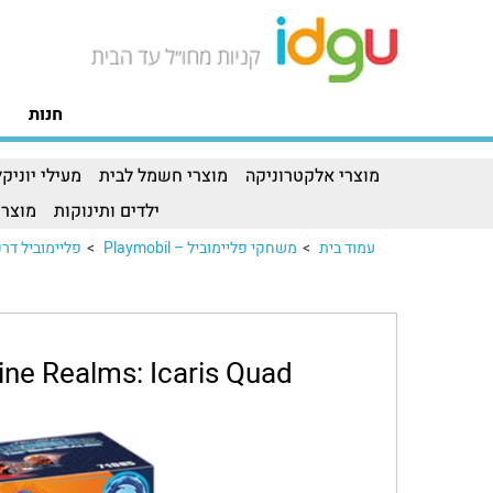
חנות
מוצרי אלקטרוניקה
מוצרי חשמל לבית
מעילי יוניקל
ילדים ותינוקות
מוצרי
עמוד בית
>
משחקי פליימוביל – Playmobil
>
פליימוביל דרקונים - agons
ne Realms: Icaris Quad