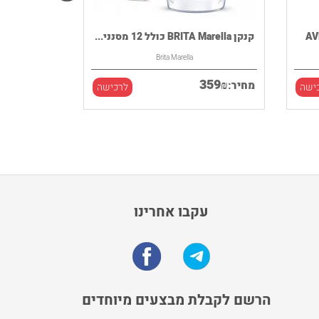
קנקן BRITA Marella כולל 12 מסנני...
Brita Marella
359
₪
מחיר:
ישה
לרכישה
עקבו אחרינו
הרשם לקבלת מבצעים מיוחדים