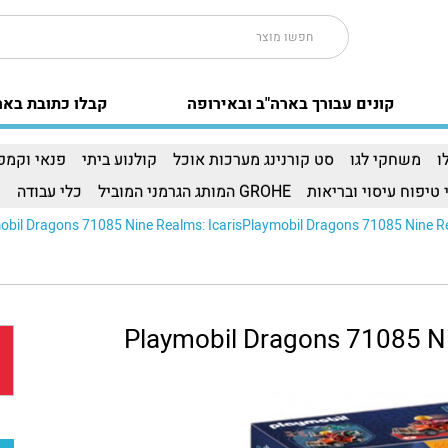
קונים עבורך בארה"ב ובאירופה
קבלו כתובת באר
ו
משחקי לגו
סט קורנינג מערכות אוכל
קולנוע ביתי
פנאי וקמפי
 טיפוח עיסוי ובריאות
GROHE המותג הגרמני המוביל
כלי עבודה
ו
obil Dragons 71085 Nine Realms: IcarisPlaymobil Dragons 71085 Nine Real
Playmobil Dragons 71085 Ni