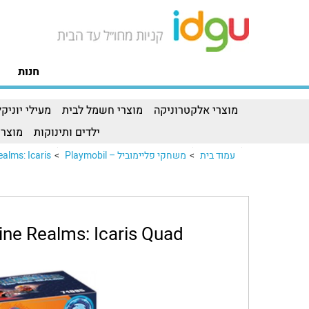
חנות
מוצרי אלקטרוניקה
מוצרי חשמל לבית
מעילי יוניקל
ילדים ותינוקות
מוצרי
עמוד בית
>
משחקי פליימוביל – Playmobil
>
ms: Icaris..
ne Realms: Icaris Quad