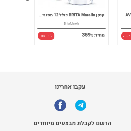
קנקן BRITA Marella כולל 12 מסנני...
Brita Marella
359
₪
מחיר:
ישה
לרכישה
עקבו אחרינו
הרשם לקבלת מבצעים מיוחדים