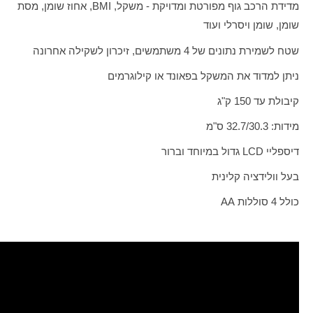
מדידת הרכב גוף מפורטת ומדויקת - משקל,
BMI
, אחוז שומן, מסת
שומן, שומן ויסרלי ועוד
שטח לשמירת נתונים של 4 משתמשים, זיכרון לשקילה אחרונה
ניתן למדוד את המשקל בפאונד או קילוגרמים
קיבולת עד 150 ק"ג
מידות: 32.7/30.3 ס"מ
דיספליי
LCD
גדול במיוחד וברור
בעל וולידציה קלינית
כולל 4 סוללות
AA