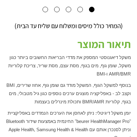
(המחיר כולל מיסים ומשלוח עם שליח עד הבית)
תיאור המוצר
משקל דיאגנוסטי המספק את מדדי הבריאות החשובים ביותר כגון
משקל, שומן גוף, מים בגוף, מסת עצם, מסת שריר, צריכת קלוריות
AMR/BMR
ו-
BMI
בנוסף למשקל הגוף, המשקל מודד גם שומן גוף, אחוז שרירים,
BMI
וקצב לב - באפליקציה מוצגים ערכים נוספים כגון גיל מטבולי, מים
בגוף, קלוריות
BMR/AMR
ותכולת מינרלים בעצמות
יומן משקל דיגיטלי: ניתן לאחסן את הערכים הנמדדים באפליקציית
"
beurer HealthManager Pro
" החינמית באמצעות שידור
Bluetooth
וניתן לסנכרן אותם עם
Apple Health, Samsung Health & Health