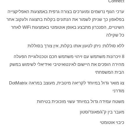
Connect
ערכי הגוף נרשמים ומוערכים בצורה גרפית באמצעות האפליקצייה
בפלאפון כך שניתן לשמור את הנתונים בקלות בתצוגה ולעקוב אחר
השינויים, הסנכרון מתבצע באופן אוטומטי באמצעות
WiFi
לאחר
כל שקילה
ללא סוללות: ניתן לטעון אותו בקלות, אין צורך בסוללות
8 זיכרונות משתמש עם זיהוי משתמש חכם וטכנולוגיית הפעלה
מהירה הופכים את היישום לאינטואיטיבי ואידיאלי לשימוש במשק
הבית המשפחתי
צג מואר גדול במיוחד לקריאה מיטבית, מעוצב במראה
DotMatrix
מודרני
משטח עמידה גדול במיוחד עשוי מזכוכית בטיחות
מעבר בין ק"ג/פאונד/סטון
כיבוי אוטומטי