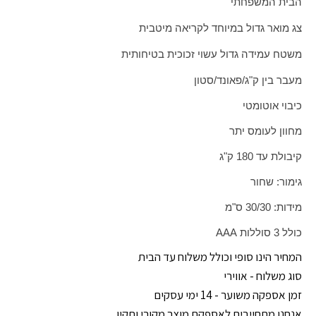
הבית המשפחתי
צג מואר גדול במיוחד לקריאה מיטבית
משטח עמידה גדול עשוי זכוכית בטיחותית
מעבר בין ק"ג/פאונד/סטון
כיבוי אוטומטי
מחוון לעומס יתר
קיבולת עד 180 ק"ג
גימור: שחור
מידות: 30/30 ס"מ
כולל 3 סוללות
AAA
המחיר הינו סופי וכולל משלוח עד הבית
סוג משלוח - אווירי
זמן אספקה משוער - 14 ימי עסקים
אנחנו מתחייבים לאספקת מוצר מקורי ותקין