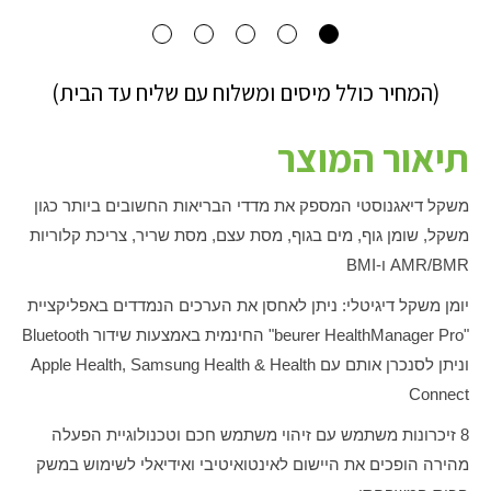
(המחיר כולל מיסים ומשלוח עם שליח עד הבית)
תיאור המוצר
משקל דיאגנוסטי המספק את מדדי הבריאות החשובים ביותר כגון
משקל, שומן גוף, מים בגוף, מסת עצם, מסת שריר, צריכת קלוריות
AMR/BMR
ו-
BMI
יומן משקל דיגיטלי: ניתן לאחסן את הערכים הנמדדים באפליקציית
"
beurer HealthManager Pro
" החינמית באמצעות שידור
Bluetooth
וניתן לסנכרן אותם עם
Apple Health, Samsung Health & Health
Connect
8 זיכרונות משתמש עם זיהוי משתמש חכם וטכנולוגיית הפעלה
מהירה הופכים את היישום לאינטואיטיבי ואידיאלי לשימוש במשק