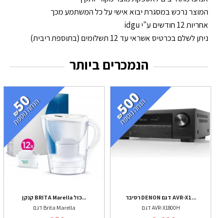
המוצר נרכש במסגרת יבוא אישי על כל המשתמע מכך
אחריות 12 חודשים ע"י idgu
ניתן לשלם בכרטיס אשראי עד 12 תשלומים (בתוספת ריבית)
הנמכרים ביותר
רסיבר DENON דגם AVR-X1...
קנקן BRITA Marella כול...
דגם AVR-X1800H
דגם Brita Marella