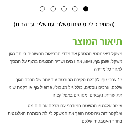
(המחיר כולל מיסים ומשלוח עם שליח עד הבית)
תיאור המוצר
משקל דיאגנוסטי המספק את מדדי הבריאות החשובים ביותר כגון
משקל, שומן גוף,
BMI
, אחוז מים ושריר המוצגים ברצף על המסך
לאחר כל מדידה
17 ערכי גוף: לקבלת סקירה מפורטת עוד יותר של הרכב הגוף
שלכם, ערכים נוספים, כולל גיל מטבולי, פרופיל גוף או רקמת שומן
תת עורית, נקבעים ומסווגים באפליקציה
עיצוב אלגנטי: המשטח המודרני עם מרקם אריחים מט
ואלקטרודות נירוסטה הופך את המשקל לגולת הכותרת האלגנטית
בחדר האמבטיה שלכם