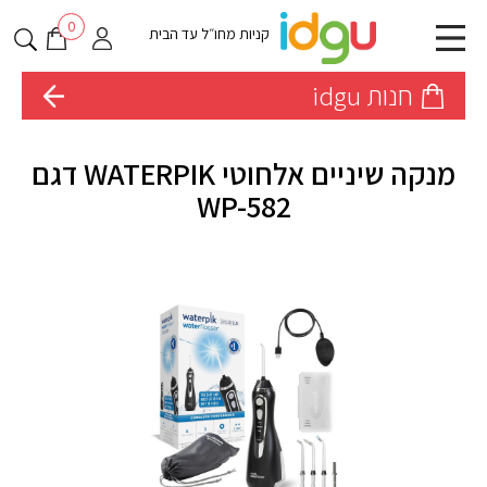
0
קניות מחו״ל עד הבית
חנות idgu
מנקה שיניים אלחוטי WATERPIK דגם
WP-582