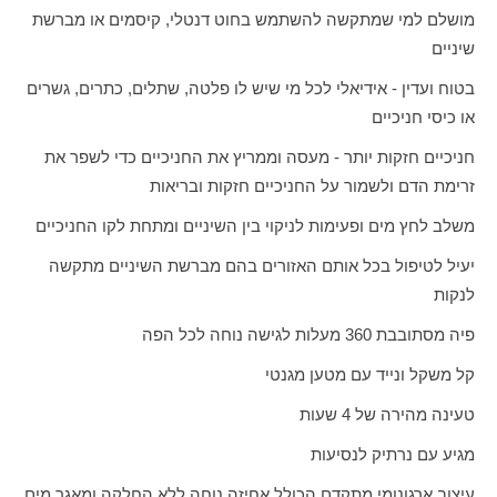
מושלם למי שמתקשה להשתמש בחוט דנטלי, קיסמים או מברשת
שיניים
בטוח ועדין - אידיאלי לכל מי שיש לו פלטה, שתלים, כתרים, גשרים
או כיסי חניכיים
חניכיים חזקות יותר - מעסה וממריץ את החניכיים כדי לשפר את
זרימת הדם ולשמור על החניכיים חזקות ובריאות
משלב לחץ מים ופעימות לניקוי בין השיניים ומתחת לקו החניכיים
יעיל לטיפול בכל אותם האזורים בהם מברשת השיניים מתקשה
לנקות
פיה מסתובבת 360 מעלות לגישה נוחה לכל הפה
קל משקל ונייד עם מטען מגנטי
טעינה מהירה של 4 שעות
מגיע עם נרתיק לנסיעות
עיצוב ארגונומי מתקדם הכולל אחיזה נוחה ללא החלקה ומאגר מים