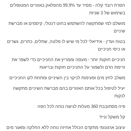
הסרת רובד קלה - מסיר עד 99.9% מהפלאק באזורים המטופלים
בשימוש של 3 שניות
מושלם למי שמתקשה להשתמש בחוט דנטלי, קיסמים או מברשת
שיניים
בטוח ועדין - אידיאלי לכל מי שיש לו פלטה, שתלים, כתרים, גשרים
או כיסי חניכיים
חניכיים חזקות יותר - מעסה וממריץ את החניכיים כדי לשפר את
זרימת הדם ולשמור על החניכיים חזקות ובריאות
משלב לחץ מים ופעימות לניקוי בין השיניים ומתחת לקו החניכיים
יעיל לטיפול בכל אותם האזורים בהם מברשת השיניים מתקשה
לנקות
פיה מסתובבת 360 מעלות לגישה נוחה לכל הפה
קל משקל ונייד
עיצוב ארגונומי מתקדם הכולל אחיזה נוחה ללא החלקה ומאגר מים