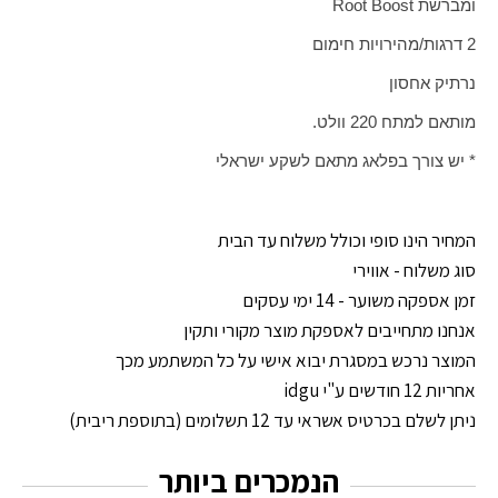
ומברשת
Root Boost
2 דרגות/מהירויות חימום
נרתיק אחסון
מותאם למתח 220 וולט.
* יש צורך בפלאג מתאם לשקע ישראלי
המחיר הינו סופי וכולל משלוח עד הבית
סוג משלוח - אווירי
זמן אספקה משוער - 14 ימי עסקים
אנחנו מתחייבים לאספקת מוצר מקורי ותקין
המוצר נרכש במסגרת יבוא אישי על כל המשתמע מכך
אחריות 12 חודשים ע"י idgu
ניתן לשלם בכרטיס אשראי עד 12 תשלומים (בתוספת ריבית)
הנמכרים ביותר