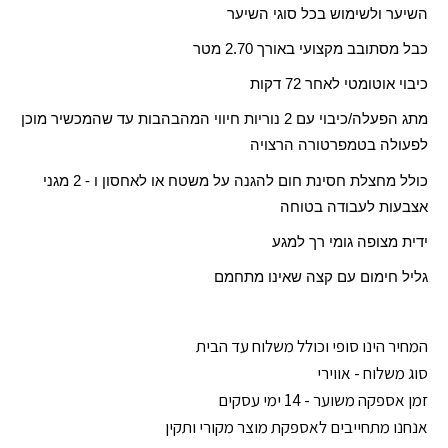
השיער ולשימוש בכל סוגי השיער
כבל מסתובב מקצועי באורך 2.70 מטר
כיבוי אוטומטי לאחר 72 דקות
מתג הפעלה/כיבוי עם 2 נוריות חיווי המהבהבות עד שהמכשיר מוכן
לפעולה בטמפרטורה הרצויה
כולל מחצלת חסינת חום להגנה על משטח או לאחסון ו - 2 מגני
אצבעות לעבודה בטוחה
ידית מצופה גומי רך למגע
גליל חימום עם קצה שאינו מתחמם
המחיר הינו סופי וכולל משלוח עד הבית
סוג משלוח - אווירי
זמן אספקה משוער - 14 ימי עסקים
אנחנו מתחייבים לאספקת מוצר מקורי ותקין