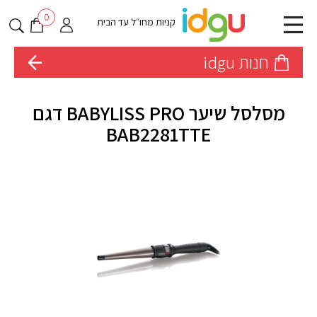
0
קניות מחו״ל עד הבית
חנות idgu
מסלסל שיער BABYLISS PRO דגם
BAB2281TTE