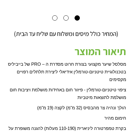
(המחיר כולל מיסים ומשלוח עם שליח עד הבית)
תיאור המוצר
מסלסל שיער מקצועי בצורת חרוט מסדרת ה –
PRO
של בייביליס
בטכנולוגיית טיטניום-טורמלין אידיאלי ליצירת תלתלים רפויים
מקסימים
ציפוי טיטניום-טורמלין - פיזור חום באחידות מושלמת ויציבות חום
מושלמת לתוצאות מיטביות
הולך ונהיה צר מהבסיס (32 מ"מ) לקצה (19 מ"מ)
חימום מהיר
בקרת טמפרטורה ליניארית (110-190 מעלות) להגנה משופרת על