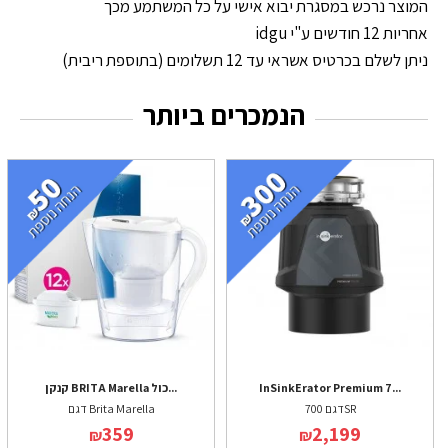
המוצר נרכש במסגרת יבוא אישי על כל המשתמע מכך
אחריות 12 חודשים ע"י idgu
ניתן לשלם בכרטיס אשראי עד 12 תשלומים (בתוספת ריבית)
הנמכרים ביותר
InSinkErator Premium 7...
קנקן BRITA Marella כול...
דגם 700SR
דגם Brita Marella
359
2,199
₪
₪