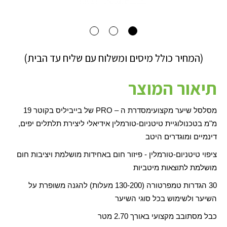
(המחיר כולל מיסים ומשלוח עם שליח עד הבית)
תיאור המוצר
מסלסל שיער מקצועי
מסדרת ה –
PRO
של בייביליס בקוטר 19
מ"מ בטכנולוגיית טיטניום-טורמלין אידיאלי ליצירת תלתלים יפים,
דינמיים ומוגדרים היטב
ציפוי טיטניום-טורמלין - פיזור חום באחידות מושלמת ויציבות חום
מושלמת לתוצאות מיטביות
30 הגדרות טמפרטורה (130-200 מעלות) להגנה משופרת על
השיער ולשימוש בכל סוגי השיער
כבל מסתובב מקצועי באורך 2.70 מטר