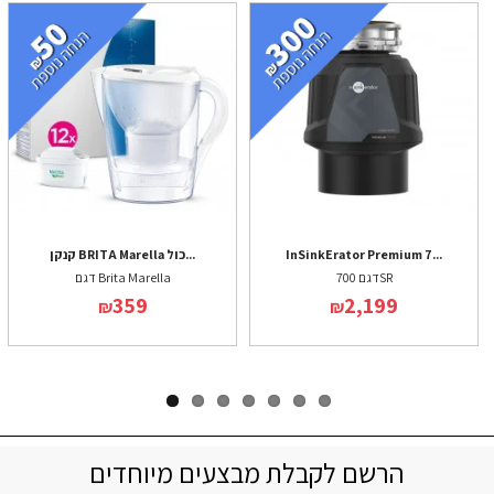
InSinkErator Premium 7...
קנקן BRITA Marella כול...
דגם 700SR
דגם Brita Marella
359
2,199
₪
₪
הרשם לקבלת מבצעים מיוחדים