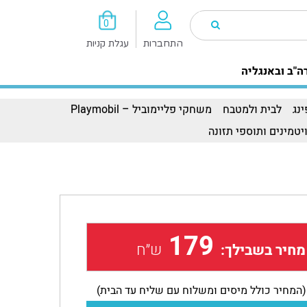
0
התחברות
עגלת קניות
ה"ב ובאנגליה
נג
לבית ולמטבח
משחקי פליימוביל – Playmobil
יטמינים ותוספי תזונה
179
ש״ח
מחיר בשבילך:
(המחיר כולל מיסים ומשלוח עם שליח עד הבית)