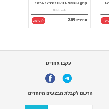
קנקן BRITA Marella כולל 12 מסנני...
Brita Marella
359
₪
מחיר:
ישה
לרכישה
עקבו אחרינו
הרשם לקבלת מבצעים מיוחדים