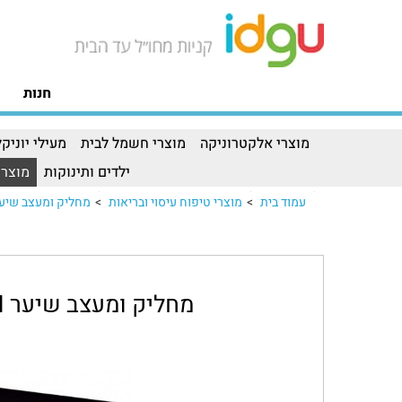
חנות
מוצרי אלקטרוניקה
מוצרי חשמל לבית
מעילי יוניקל
ילדים ותינוקות
מוצרי
עמוד בית
>
מוצרי טיפוח עיסוי ובריאות
>
מחליק ומעצב שיער REMINGTON דגם 10
מחליק ומעצב שיער REMINGTON דגם S7710