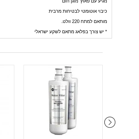
מגיע עם פאוץ' מוגן חום
כיבוי אוטומטי לבטיחות מרבית
מותאם למתח 220 וולט.
* יש צורך בפלאג מתאם לשקע ישראלי