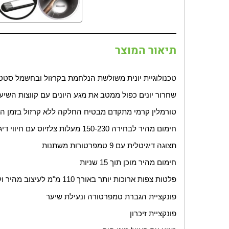
תיאור המוצר
טכנולוגיית יונית משולשת הנלחמת בקרזול ובחשמל סטט
שחרור יונים כפול ממטב את מגע היונים עם קווצות השיע
טורמלין קרמי מתקדם מבטיח החלקה ללא קרזול בזמן הע
חימום מהיר לבחירה 150-230 מעלות צלזיוס עם חיווי דיגיטלי
תצוגה דיגיטלית עם 9 טמפרטורות משתנות
חימום מהיר מוכן תוך 15 שניות
פלטות צפות ארוכות יותר באורך 110 מ"מ לעיצוב מהיר ולחץ אחיד
פונקציית הגברת טמפרטורה ונעילת שיער
פונקציית זיכרון