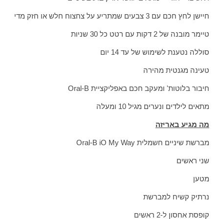
חיישן לחץ חכם עם 3 צבעים שמתריע על צחצוח חלש או חזק מדי
טיימר מובנה של 2 דקות עם רטט כל 30 שניות
סוללה נטענת לשימוש של עד 14 יום
טעינה מגנטית מהירה
חיבור בלוטות' ומעקב חכם באפליקציית Oral-B
מתאים לילדים ונערים מגיל 10 ומעלה
מה מגיע באריזה
מברשת שיניים חשמלית Oral-B iO My Way
שני ראשים
מטען
נרתיק קשיח למברשת
קופסת אחסון ל-2 ראשים