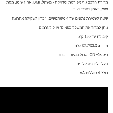
מדידת הרכב גוף מפורטת ומדויקת - משקל,
BMI
, אחוז שומן, מסת
שומן, שומן ויסרלי ועוד
שטח לשמירת נתונים של 4 משתמשים, זיכרון לשקילה אחרונה
ניתן למדוד את המשקל בפאונד או קילוגרמים
קיבולת עד 150 ק"ג
מידות: 32.7/30.3 ס"מ
דיספליי
LCD
גדול במיוחד וברור
בעל וולידציה קלינית
כולל 4 סוללות
AA