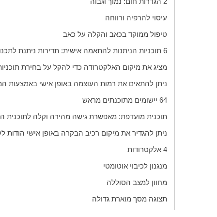
2 הגדרות חום: נמוך וגבוה
עיסוי להרפיה ורווחה
טיפול ממוקד בכאב והקלה על כאב
6 תוכניות הניתנות להתאמה אישית: תדירות ניתנת לתכנות, רוחב פעימה וזמן הפעלה/כיבוי בהתאם לצרכים הספציפיים שלך
מציג את מיקום האלקטרודה כדי להקל על בחירת תוכניות
ניתן להתאים את רמות העוצמה באופן אישי באמצעות ה
64 יישומים מתוכנתים מראש
תוכנית מועדפת: מאפשרת גישה מהירה וקלה לתוכנית ה
ניתן להגדיר את מיקום רכיב הבקרה באופן אישי הודות ל
4 אלקטרודות
מנגנון לכיבוי אוטומטי
מחוון למצב הסוללה
תצוגה מסך מוארת גדולה