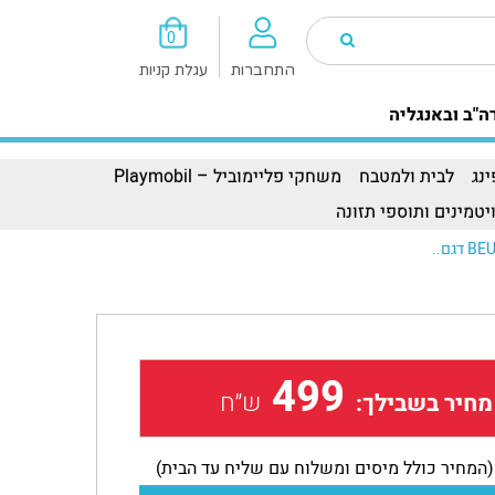
0
התחברות
עגלת קניות
ה"ב ובאנגליה
נג
לבית ולמטבח
משחקי פליימוביל – Playmobil
יטמינים ותוספי תזונה
499
ש״ח
מחיר בשבילך:
(המחיר כולל מיסים ומשלוח עם שליח עד הבית)