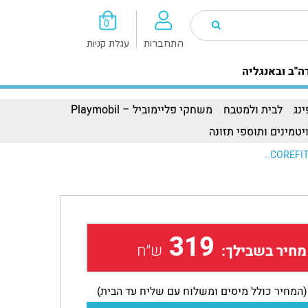
0
התחברות
עגלת קניות
ה"ב ובאנגליה
נג
לבית ולמטבח
משחקי פליימוביל – Playmobil
יטמינים ותוספי תזונה
319
ש״ח
מחיר בשבילך:
(המחיר כולל מיסים ומשלוח עם שליח עד הבית)