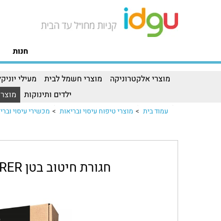
חנות
מוצרי אלקטרוניקה
מוצרי חשמל לבית
מעילי יוניקל
ילדים ותינוקות
מוצרי
עמוד בית
>
מוצרי טיפוח עיסוי ובריאות
>
מכשירי עיסוי וברי
חגורת חיטוב בטן BEURER דגם COREFIT II EMS