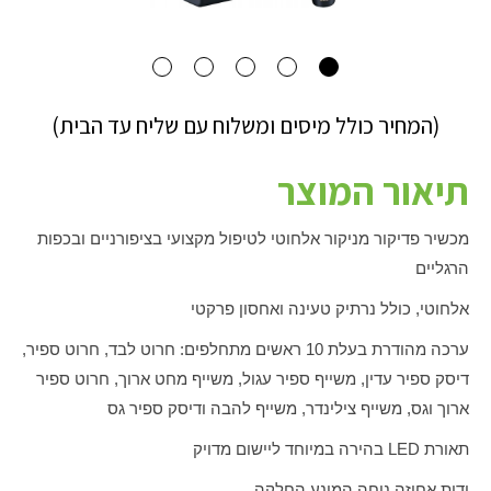
(המחיר כולל מיסים ומשלוח עם שליח עד הבית)
תיאור המוצר
מכשיר פדיקור מניקור אלחוטי לטיפול מקצועי בציפורניים ובכפות
הרגליים
אלחוטי, כולל נרתיק טעינה ואחסון פרקטי
ערכה מהודרת בעלת 10 ראשים מתחלפים: חרוט לבד, חרוט ספיר,
דיסק ספיר עדין, משייף ספיר עגול, משייף מחט ארוך, חרוט ספיר
ארוך וגס, משייף צילינדר, משייף להבה ודיסק ספיר גס
תאורת
LED
בהירה במיוחד ליישום מדויק
ידית אחיזה נוחה המונע החלקה