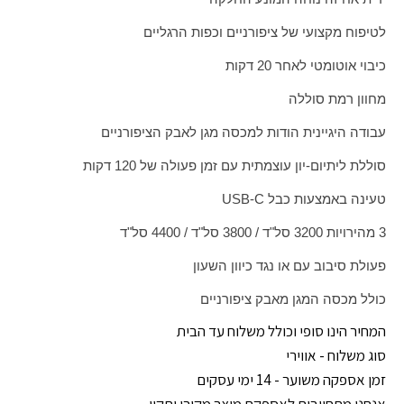
לטיפוח מקצועי של ציפורניים וכפות הרגליים
כיבוי אוטומטי לאחר 20 דקות
מחוון רמת סוללה
עבודה היגיינית הודות למכסה מגן לאבק הציפורניים
סוללת ליתיום-יון עוצמתית עם זמן פעולה של 120 דקות
טעינה באמצעות כבל
USB-C
3 מהירויות 3200 סל"ד / 3800 סל"ד / 4400 סל"ד
פעולת סיבוב עם או נגד כיוון השעון
כולל מכסה המגן מאבק ציפורניים
המחיר הינו סופי וכולל משלוח עד הבית
סוג משלוח - אווירי
זמן אספקה משוער - 14 ימי עסקים