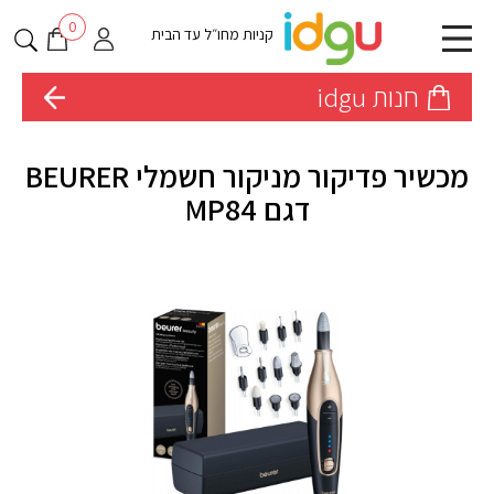
0
קניות מחו״ל עד הבית
חנות idgu
מכשיר פדיקור מניקור חשמלי BEURER
דגם MP84